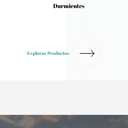
Que Los Bebés Se Aplanen
Explorar Productos