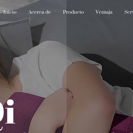
Inicio
Acerca de
Producto
Ventaja
Ser
i