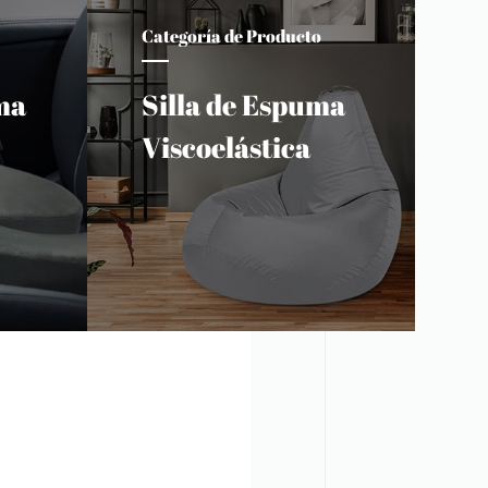
Categoría de Producto
ma
Silla de Espuma
Viscoelástica