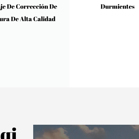
Durmientes
Durmientes
qi