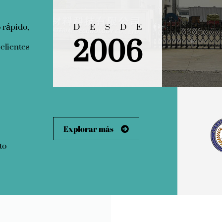
2006
 rápido,
DESDE
clientes
Explorar más
to