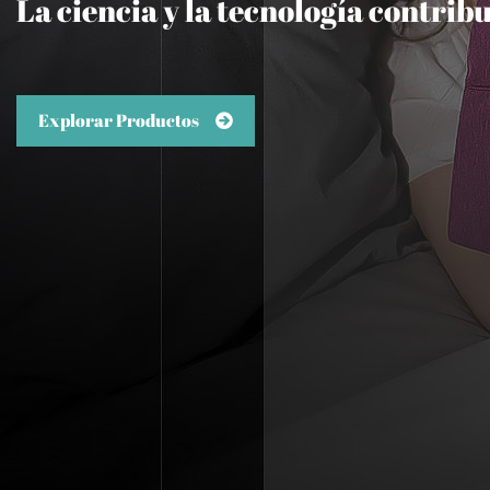
La ciencia y la tecnología contri
Explorar Productos