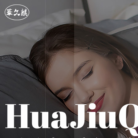
HuaJiuQ