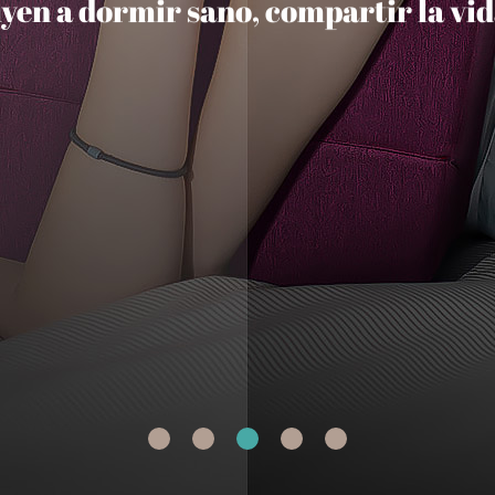
buyen a dormir sano, compartir la vi