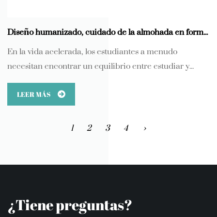
Diseño humanizado, cuidado de la almohada en forma de U para el cuello de viaje para estudiantes de felpa corta y saludable para el cuello
En la vida acelerada, los estudiantes a menudo
necesitan encontrar un equilibrio entre estudiar y...
LEER MÁS
1
2
3
4
›
¿Tiene preguntas?