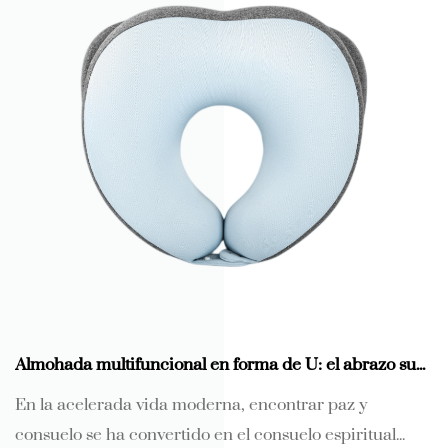
Almohada multifuncional en forma de U: el abrazo suave y el respaldo científico de la espuma viscoelástica
En la acelerada vida moderna, encontrar paz y
consuelo se ha convertido en el consuelo espiritual...