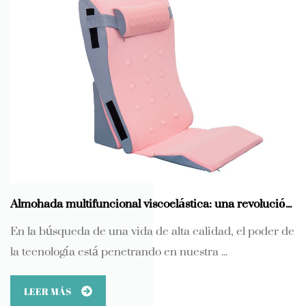
Almohada multifuncional viscoelástica: una revolución del sueño liderada por la tecnología
En la búsqueda de una vida de alta calidad, el poder de
la tecnología está penetrando en nuestra ...
LEER MÁS