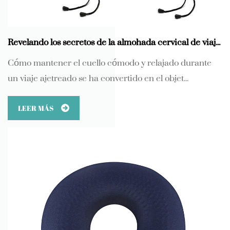
Revelando los secretos de la almohada cervical de viaje de espuma viscoelástica en forma de U con cierres ajustables
Cómo mantener el cuello cómodo y relajado durante
un viaje ajetreado se ha convertido en el objet...
LEER MÁS