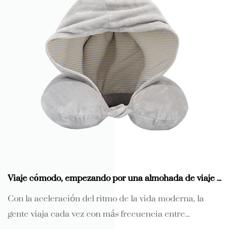
Viaje cómodo, empezando por una almohada de viaje para el cuello de espuma viscoelástica en forma de U
Con la aceleración del ritmo de la vida moderna, la
gente viaja cada vez con más frecuencia entre...