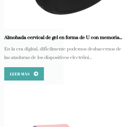
Almohada cervical de gel en forma de U con memoria para la siesta: el guardián invisible de la salud cervical
En la era digital, difícilmente podemos deshacernos de
las ataduras de los dispositivos electróni...
LEER MÁS