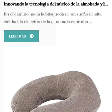
Innovando la tecnología del núcleo de la almohada y liderando la nueva tendencia de un sueño saludable
En el camino hacia la búsqueda de un sueño de alta
calidad, la elección de la almohada central su...
LEER MÁS