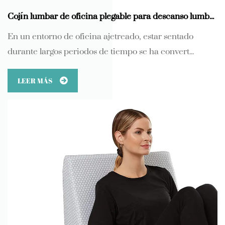
Cojín lumbar de oficina plegable para descanso lumbar: el nuevo guardián de la salud en la oficina
En un entorno de oficina ajetreado, estar sentado
durante largos periodos de tiempo se ha convert...
LEER MÁS