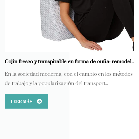
Cojín fresco y transpirable en forma de cuña: remodele la nueva experiencia de comodidad al sentarse a largo plazo
En la sociedad moderna, con el cambio en los métodos
de trabajo y la popularización del transport...
LEER MÁS