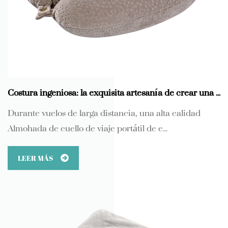
Costura ingeniosa: la exquisita artesanía de crear una almohada de cuello de viaje portátil de espuma viscoelástica en forma de U para aviones
Durante vuelos de larga distancia, una alta calidad
Almohada de cuello de viaje portátil de e...
LEER MÁS