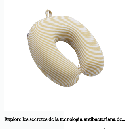
Explore los secretos de la tecnología antibacteriana de las almohadas en forma de U para niños