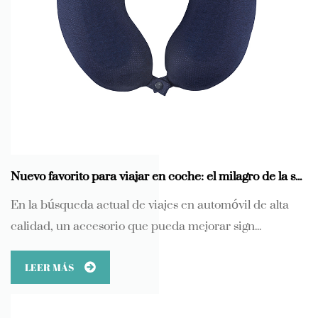
Nuevo favorito para viajar en coche: el milagro de la sensación de calor de la almohada para el cuello en forma de U de gel viscoelástico
En la búsqueda actual de viajes en automóvil de alta
calidad, un accesorio que pueda mejorar sign...
LEER MÁS