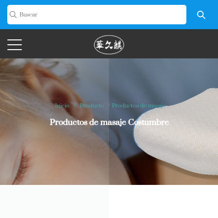
Inicio
/
Producto
/
Productos de masaje
Productos de masaje Costumbre