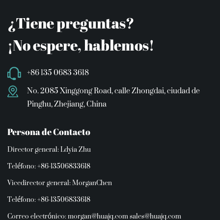
¿Tiene preguntas?
¡No espere, hablemos!
+86 135 0683 3618
No. 2085 Xinggong Road, calle Zhongdai, ciudad de
Pinghu, Zhejiang, China
Persona de Contacto
Director general: Ldyia Zhu
Teléfono: +86-13506833618
Vicedirector general: MorganChen
Teléfono: +86-13506833618
Correo electrónico:
morgan@huajq.com
sales@huajq.com