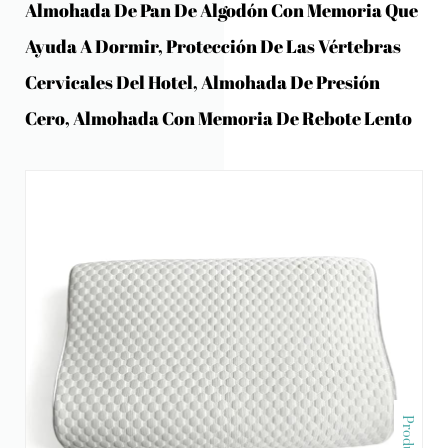
Almohada De Pan De Algodón Con Memoria Que
Ayuda A Dormir, Protección De Las Vértebras
Cervicales Del Hotel, Almohada De Presión
Cero, Almohada Con Memoria De Rebote Lento
Producto