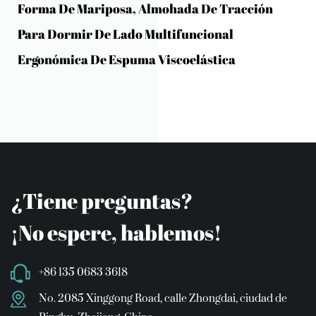
Forma De Mariposa, Almohada De Tracción
Para Dormir De Lado Multifuncional
Ergonómica De Espuma Viscoelástica
¿Tiene preguntas?
¡No espere, hablemos!
+86 135 0683 3618
No. 2085 Xinggong Road, calle Zhongdai, ciudad de