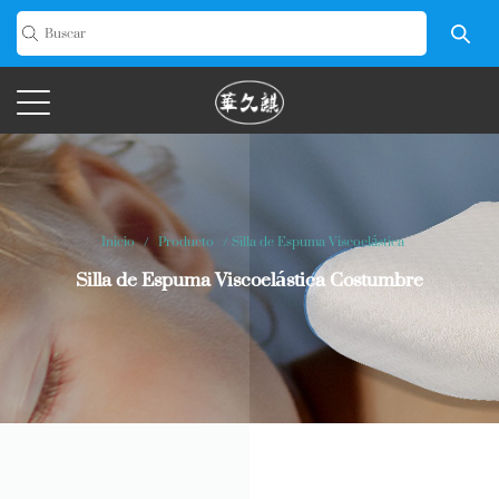
Inicio
/
Producto
/
Silla de Espuma Viscoelástica
Silla de Espuma Viscoelástica Costumbre