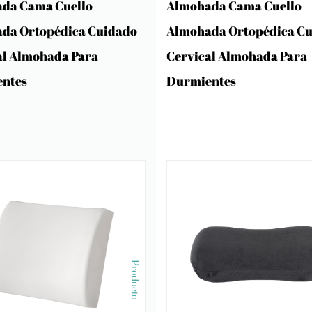
da Cama Cuello
Almohada Cama Cuello
da Ortopédica Cuidado
Almohada Ortopédica C
al Almohada Para
Cervical Almohada Para
ntes
Durmientes
Producto