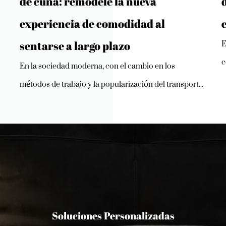
de cuña: remodele la nueva
experiencia de comodidad al
E
sentarse a largo plazo
c
En la sociedad moderna, con el cambio en los
métodos de trabajo y la popularización del transport...
Soluciones Personalizadas