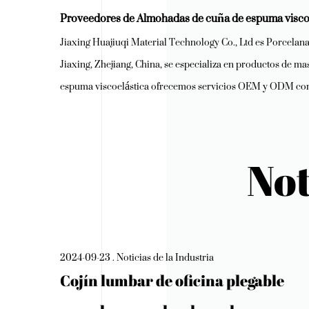
Proveedores de Almohadas de cuña de espuma visco
Jiaxing Huajiuqi Material Technology Co., Ltd es
Porcelana
Jiaxing, Zhejiang, China, se especializa en productos de 
espuma viscoelástica
ofrecemos servicios OEM y ODM con mu
Not
2024-09-23 . Noticias de la Industria
Cojín lumbar de oficina plegable