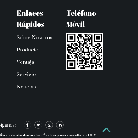
Enlaces
Teléfono
Rápidos
Móvil
Sobre Nosotros
Producto
Ventaja
Servicio
Noticias
Síganos:
ábrica de almohadas de cuña de espuma viscoelástica OEM