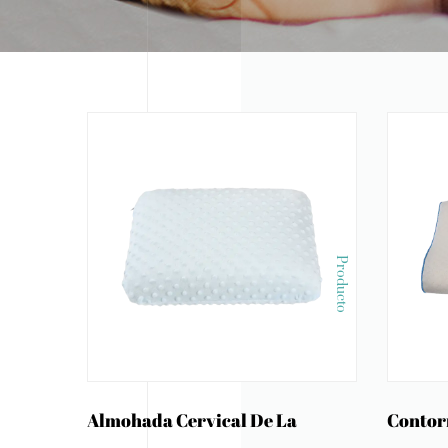
Producto
Almohada Cervical De La
Contor