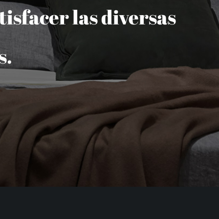
isfacer las diversas
s.