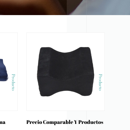
Producto
Producto
ma
Precio Comparable Y Productos