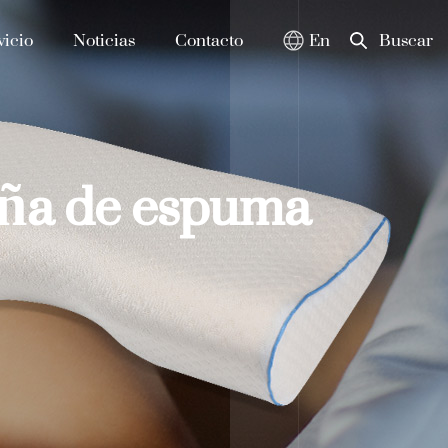
vicio
Noticias
Contacto
En
Buscar
uña de espuma