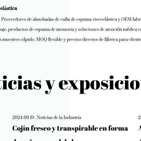
elástica
 Proveedores de almohadas de cuña de espuma viscoelástica
y
OEM fabri
masaje, productos de espuma de memoria y soluciones de atención médica e
estreo rápido, MOQ flexible y precios directos de fábrica para cliente
icias y exposici
2024-09-19 . Noticias de la Industria
2
Cojín fresco y transpirable en forma