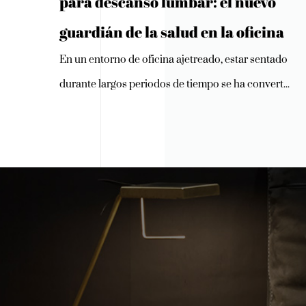
para descanso lumbar: el nuevo
guardián de la salud en la oficina
En un entorno de oficina ajetreado, estar sentado
durante largos periodos de tiempo se ha convert...