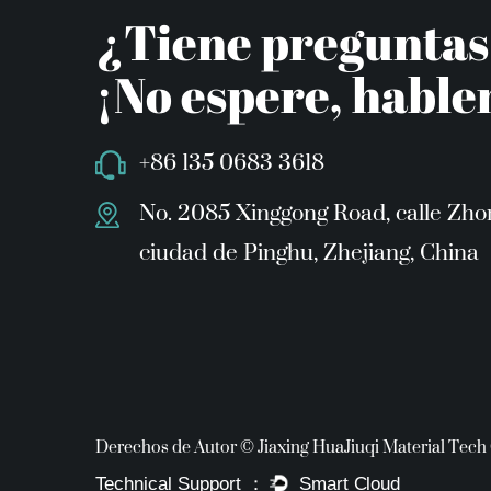
¿Tiene pregunta
¡No espere, habl
+86 135 0683 3618
No. 2085 Xinggong Road, calle Zho
ciudad de Pinghu, Zhejiang, China
Derechos de Autor © Jiaxing HuaJiuqi Material Tech 