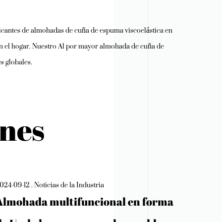
cantes de almohadas de cuña de espuma viscoelástica
en
n el hogar. Nuestro
Al por mayor almohada de cuña de
s globales.
ones
024-09-12 . Noticias de la Industria
Almohada multifuncional en forma