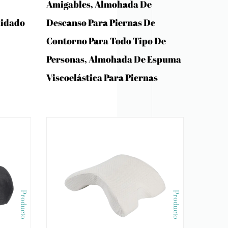
Amigables, Almohada De
uidado
Descanso Para Piernas De
Contorno Para Todo Tipo De
Personas, Almohada De Espuma
Viscoelástica Para Piernas
Producto
Producto