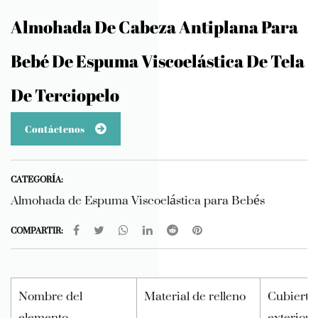
Almohada De Cabeza Antiplana Para
Bebé De Espuma Viscoelástica De Tela
De Terciopelo
Contáctenos
CATEGORÍA:
Almohada de Espuma Viscoelástica para Bebés
COMPARTIR:
Nombre del
Material de relleno
Cubierta
elemento
exterior