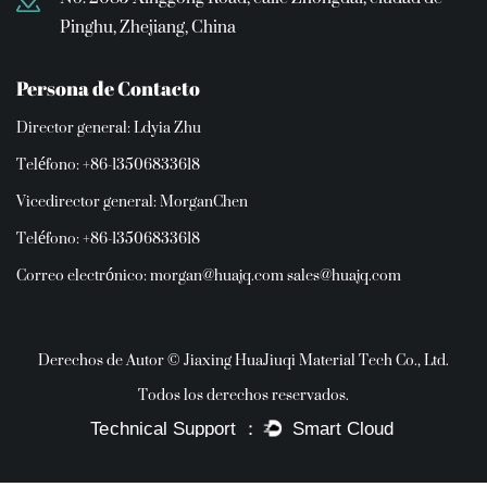
Pinghu, Zhejiang, China
Persona de Contacto
Director general: Ldyia Zhu
Teléfono: +86-13506833618
Vicedirector general: MorganChen
Teléfono: +86-13506833618
Correo electrónico:
morgan@huajq.com
sales@huajq.com
Derechos de Autor © Jiaxing HuaJiuqi Material Tech Co., Ltd.
Todos los derechos reservados.