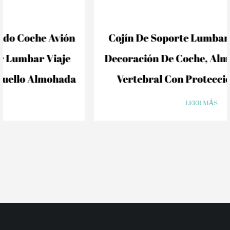
Cojín De Soporte Lumbar Trasero Para
Decoración De Coche, Almohada Lumbar
Vertebral Con Protección Arqueada
LEER MÁS