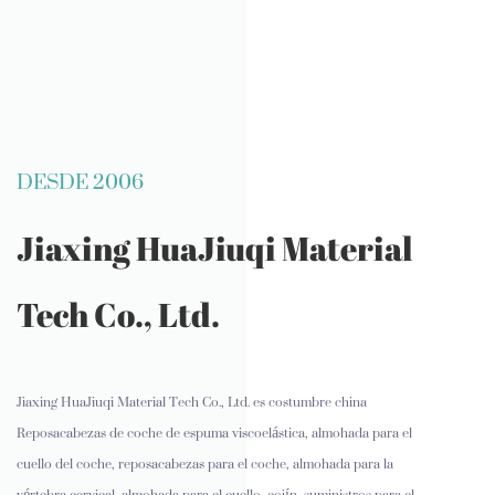
DESDE 2006
Jiaxing HuaJiuqi Material
Tech Co., Ltd.
Jiaxing HuaJiuqi Material Tech Co., Ltd. es
costumbre china
Reposacabezas de coche de espuma viscoelástica, almohada para el
cuello del coche, reposacabezas para el coche, almohada para la
vértebra cervical, almohada para el cuello, cojín, suministros para el