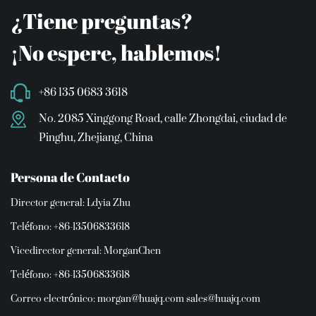
¿Tiene preguntas?
¡No espere, hablemos!
+86 135 0683 3618
No. 2085 Xinggong Road, calle Zhongdai, ciudad de
Pinghu, Zhejiang, China
Persona de Contacto
Director general: Ldyia Zhu
Teléfono: +86-13506833618
Vicedirector general: MorganChen
Teléfono: +86-13506833618
Correo electrónico:
morgan@huajq.com
sales@huajq.com