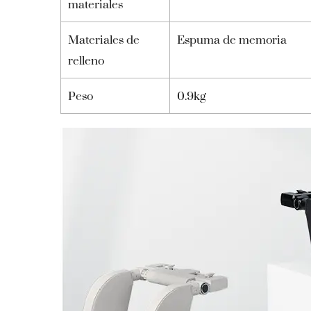
materiales
Materiales de
Espuma de memoria
relleno
Peso
0.9kg