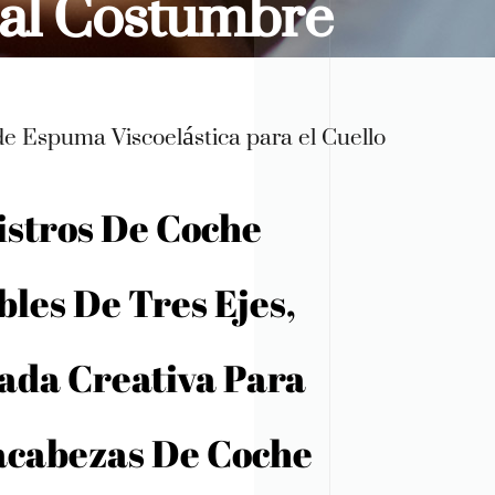
sal Costumbre
 Espuma Viscoelástica para el Cuello
stros De Coche
bles De Tres Ejes,
da Creativa Para
cabezas De Coche