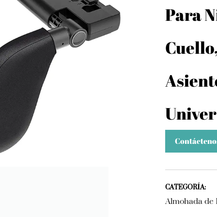
Para N
Cuello
Asient
Univer
Contácteno
CATEGORÍA:
Almohada de E