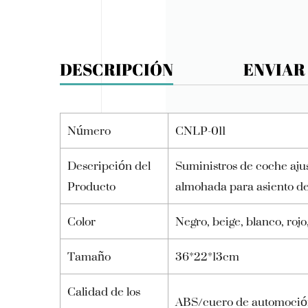
DESCRIPCIÓN
ENVIAR
Número
CNLP-011
Descripción del
Suministros de coche ajus
Producto
almohada para asiento de
Color
Negro, beige, blanco, rojo
Tamaño
36*22*13cm
Calidad de los
ABS/cuero de automoci