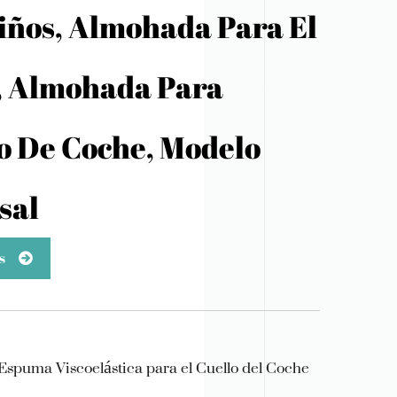
iños, Almohada Para El
, Almohada Para
o De Coche, Modelo
sal
s
spuma Viscoelástica para el Cuello del Coche