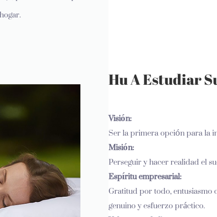
hogar.
pido, MOQ flexible y
r/>
Hu A Estudiar S
Visión:
Ser la primera opción para la i
Misión:
Perseguir y hacer realidad el su
Espíritu empresarial:
Gratitud por todo, entusiasmo c
genuino y esfuerzo práctico.