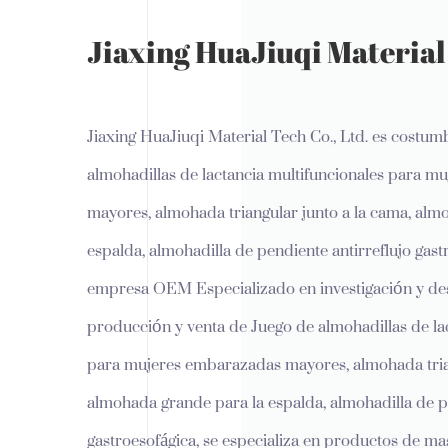
Jiaxing HuaJiuqi Material 
Jiaxing HuaJiuqi Material Tech Co., Ltd. es
costumb
almohadillas de lactancia multifuncionales para 
mayores, almohada triangular junto a la cama, alm
espalda, almohadilla de pendiente antirreflujo gas
empresa OEM
Especializado en investigación y des
producción y venta de Juego de almohadillas de la
para mujeres embarazadas mayores, almohada trian
almohada grande para la espalda, almohadilla de pe
gastroesofágica, se especializa en productos de m