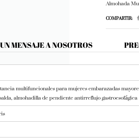
Almohada Mul
COMPARTIR:
 UN MENSAJE A NOSOTROS
PRE
ctancia multifuncionales para mujeres embarazadas mayores
lda, almohadilla de pendiente antirreflujo gastroesofágica
ris