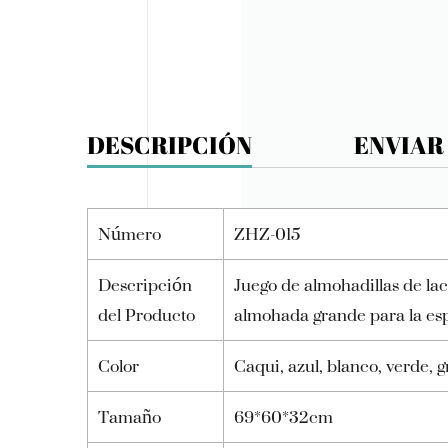
DESCRIPCIÓN
ENVIAR
Número
ZHZ-015
Descripción
Juego de almohadillas de la
del Producto
almohada grande para la espa
Color
Caqui, azul, blanco, verde, g
Tamaño
69*60*32cm