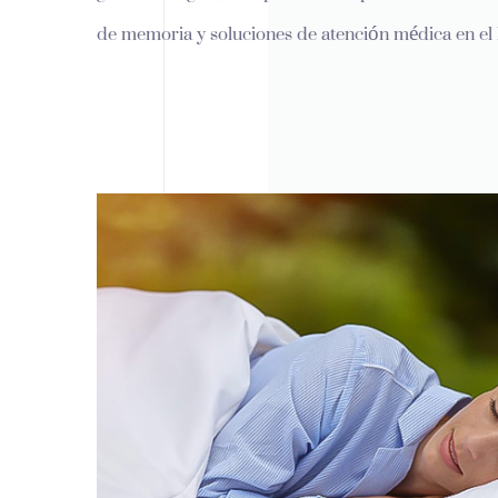
de memoria y soluciones de atención médica en el 
Ofrecemos servicios OEM y ODM con muestreo rá
precios directos de fábrica para clientes globales.b