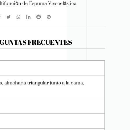
tifunción de Espuma Viscoelástica
GUNTAS FRECUENTES
, almohada triangular junto a la cama,