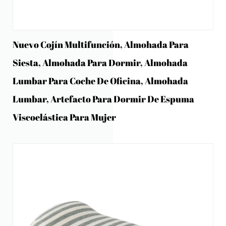
Nuevo Cojín Multifunción, Almohada Para
Siesta, Almohada Para Dormir, Almohada
Lumbar Para Coche De Oficina, Almohada
Lumbar, Artefacto Para Dormir De Espuma
Viscoelástica Para Mujer