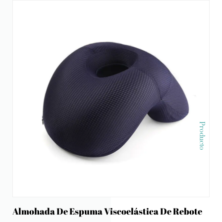
Producto
Almohada De Espuma Viscoelástica De Rebote