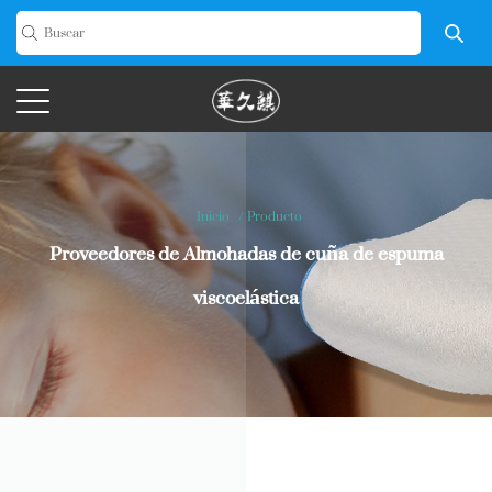
Inicio
/
Producto
Proveedores de Almohadas de cuña de espuma
viscoelástica