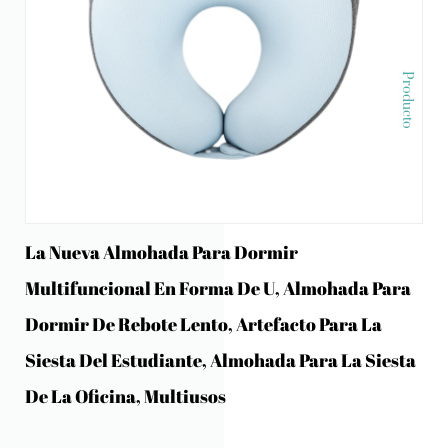
Producto
La Nueva Almohada Para Dormir
Multifuncional En Forma De U, Almohada Para
Dormir De Rebote Lento, Artefacto Para La
Siesta Del Estudiante, Almohada Para La Siesta
De La Oficina, Multiusos