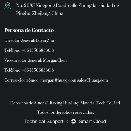
No. 2085 Xinggong Road, calle Zhongdai, ciudad de
Pinghu, Zhejiang, China
Persona de Contacto
Director general: Ldyia Zhu
Teléfono: +86-13506833618
Vicedirector general: MorganChen
Teléfono: +86-13506833618
Correo electrónico:
morgan@huajq.com
sales@huajq.com
Derechos de Autor © Jiaxing HuaJiuqi Material Tech Co., Ltd.
Todos los derechos reservados.