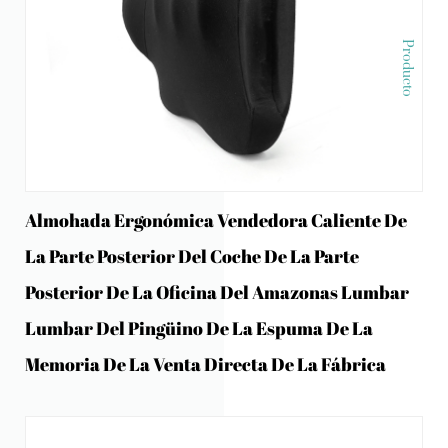
Producto
Almohada Ergonómica Vendedora Caliente De
La Parte Posterior Del Coche De La Parte
Posterior De La Oficina Del Amazonas Lumbar
Lumbar Del Pingüino De La Espuma De La
Memoria De La Venta Directa De La Fábrica