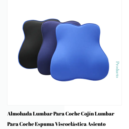
Producto
Almohada Lumbar Para Coche Cojín Lumbar
Para Coche Espuma Viscoelástica Asiento